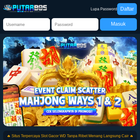
Daftar
Lupa Password
Masuk
🔥 Situs Terpercaya Slot Gacor WD Tanpa Ribet Menang Langsung Cair 🔥