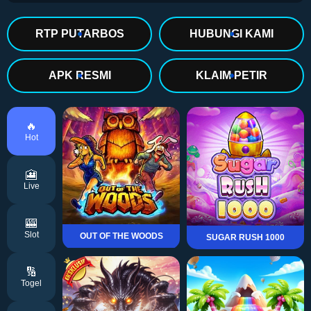
RTP PUTARBOS
HUBUNGI KAMI
APK RESMI
KLAIM PETIR
🔥
Hot
🎦
Live
🎰
Slot
OUT OF THE WOODS
SUGAR RUSH 1000
🔢
Togel