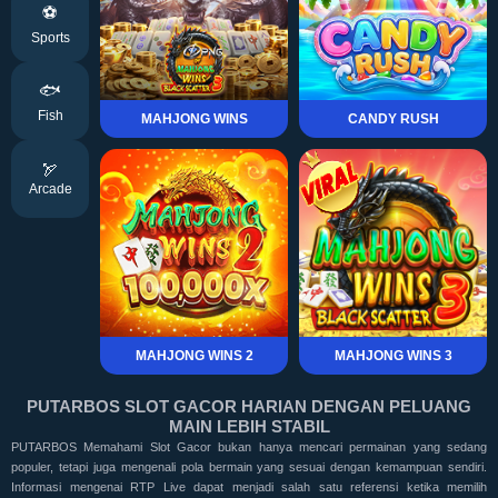
⚽
Sports
🐟
Fish
MAHJONG WINS
CANDY RUSH
🏹
Arcade
MAHJONG WINS 2
MAHJONG WINS 3
PUTARBOS SLOT GACOR HARIAN DENGAN PELUANG
MAIN LEBIH STABIL
PUTARBOS Memahami Slot Gacor bukan hanya mencari permainan yang sedang
populer, tetapi juga mengenali pola bermain yang sesuai dengan kemampuan sendiri.
Informasi mengenai RTP Live dapat menjadi salah satu referensi ketika memilih