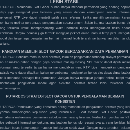
LEBIH STABIL
UTARBOS Memahami Slot Gacor bukan hanya mencari permainan yang sedang popule
etapi juga mengenali pola bermain yang sesuai dengan kemampuan sendiri. Informa
engenai RTP Live dapat menjadi salah satu referensi ketika memilih permainan kare
embantu melihat persentase pengembalian secara umum. Selain itu, manfaatkan bonus sl
ang tersedia untuk memperpanjang waktu bermain tanpa meningkatkan risiko seca
erlebihan. Banyak pemain juga tertarik mengejar jackpot online, namun tetap perlu mengat
odal dan target agar pengalaman bermain menjadi lebih terarah serta nyaman dalam jang
anjang.
PANDUAN MEMILIH SLOT GACOR BERDASARKAN DATA PERMAINAN
UTARBOS Sebelum memulai sesi bermain, lakukan pengamatan terhadap riwayat permain
an sesuaikan pilihan dengan gaya bermain masing-masing. Slot Gacor dapat dipilih melal
nformasi yang tersedia tanpa hanya mengandalkan tren. RTP Live memberikan gambar
tatistik yang dapat dijadikan bahan pertimbangan, sedangkan bonus slot dapat dimanfaatk
ntuk mencoba berbagai fitur permainan. Jangan hanya mengejar jackpot online, tetapi tet
rioritaskan pengelolaan modal agar aktivitas bermain terasa lebih terkendali d
enyenangkan.
PUTARBOS STRATEGI SLOT GACOR UNTUK PENGALAMAN BERMAIN
KONSISTEN
UTARBOS Pendekatan yang konsisten sering memberikan pengalaman bermain yang leb
yaman dibandingkan keputusan yang terburu-buru. Saat memilih Slot Gacor, pastik
emahami mekanisme permainan sebelum memasang taruhan. Perhatikan perubahan R
ive sebagai informasi pendukung, manfaatkan bonus slot sesuai syarat yang berlaku, la
entukan batas kemenangan maupun kekalahan sejak awal. Dengan cara tersebut, pelua