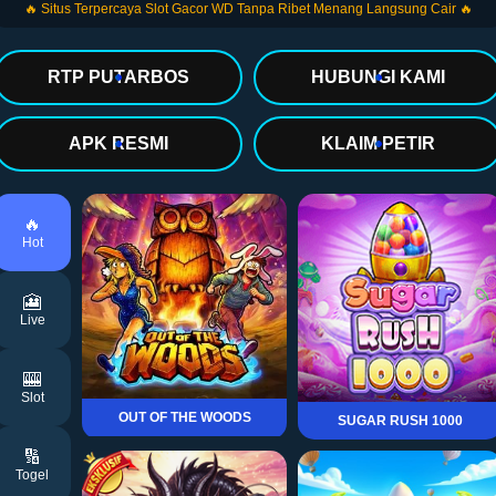
🔥 Situs Terpercaya Slot Gacor WD Tanpa Ribet Menang Langsung Cair 🔥
RTP PUTARBOS
HUBUNGI KAMI
APK RESMI
KLAIM PETIR
🔥
Hot
🎦
Live
🎰
Slot
OUT OF THE WOODS
SUGAR RUSH 1000
🔢
Togel