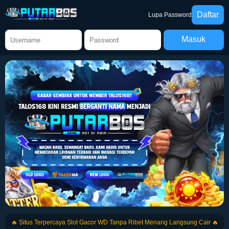
Daftar
Lupa Password
Masuk
🔥 Situs Terpercaya Slot Gacor WD Tanpa Ribet Menang Langsung Cair 🔥