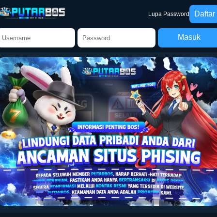
Daftar
Lupa Password
Masuk