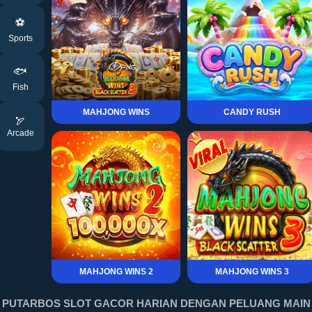
⚽
Sports
🐟
Fish
MAHJONG WINS
CANDY RUSH
🏹
Arcade
MAHJONG WINS 2
MAHJONG WINS 3
PUTARBOS SLOT GACOR HARIAN DENGAN PELUANG MAIN