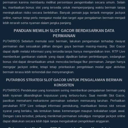
permainan karena membantu melihat persentase pengembalian secara umum. Selain
itu, manfaatkan bonus slot yang tersedia untuk memperpanjang waktu bermain tanpa
meningkatkan risiko secara berlebihan. Banyak pemain juga tertarik mengejar jackpot
online, namun tetap perlu mengatur modal dan target agar pengalaman bermain menjadi
lebih terarah serta nyaman dalam jangka panjang.
PANDUAN MEMILIH SLOT GACOR BERDASARKAN DATA
PERMAINAN
PUTARBOS Sebelum memulai sesi bermain, lakukan pengamatan terhadap riwayat
permainan dan sesuaikan pilihan dengan gaya bermain masing-masing. Slot Gacor
dapat dipilih melalui informasi yang tersedia tanpa hanya mengandalkan tren. RTP Live
memberikan gambaran statistik yang dapat dijadikan bahan pertimbangan, sedangkan
bonus slot dapat dimanfaatkan untuk mencoba berbagai fitur permainan. Jangan hanya
mengejar jackpot online, tetapi tetap prioritaskan pengelolaan modal agar aktivitas
bermain terasa lebih terkendali dan menyenangkan.
PUTARBOS STRATEGI SLOT GACOR UNTUK PENGALAMAN BERMAIN
KONSISTEN
PUTARBOS Pendekatan yang konsisten sering memberikan pengalaman bermain yang
lebih nyaman dibandingkan keputusan yang terburu-buru. Saat memilih Slot Gacor,
pastikan memahami mekanisme permainan sebelum memasang taruhan. Perhatikan
perubahan RTP Live sebagai informasi pendukung, manfaatkan bonus slot sesuai
syarat yang berlaku, lalu tentukan batas kemenangan maupun kekalahan sejak awal.
Dengan cara tersebut, peluang menikmati permainan sekaligus mengejar jackpot online
dapat dilakukan secara lebih bijak tanpa mengabaikan pengelolaan anggaran.