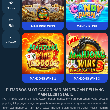
⚽
Sports
🐟
Fish
MAHJONG WINS
CANDY RUSH
🏹
Arcade
MAHJONG WINS 2
MAHJONG WINS 3
PUTARBOS SLOT GACOR HARIAN DENGAN PELUANG
MAIN LEBIH STABIL
PUTARBOS Memahami Slot Gacor bukan hanya mencari permainan yang sedang
populer, tetapi juga mengenali pola bermain yang sesuai dengan kemampuan sendiri.
Informasi mengenai RTP Live dapat menjadi salah satu referensi ketika memilih